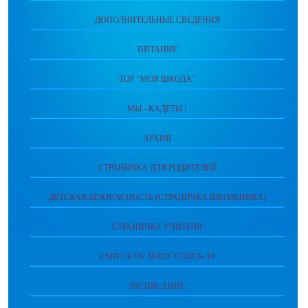
ДОПОЛНИТЕЛЬНЫЕ СВЕДЕНИЯ
ПИТАНИЕ
ТОР "МОЯ ШКОЛА"
МЫ - КАДЕТЫ !
АРХИВ
СТРАНИЧКА ДЛЯ РОДИТЕЛЕЙ
ДЕТСКАЯ БЕЗОПАСНОСТЬ (СТРАНИЧКА ШКОЛЬНИКА)
СТРАНИЧКА УЧИТЕЛЯ
СМИ ОБ ОУ МАОУ СОШ № 10
РАСПИСАНИЕ