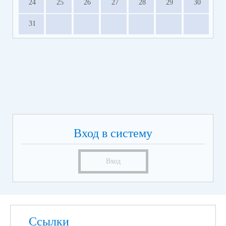
24
25
26
27
28
29
30
31
Вход в систему
Вход
Ссылки