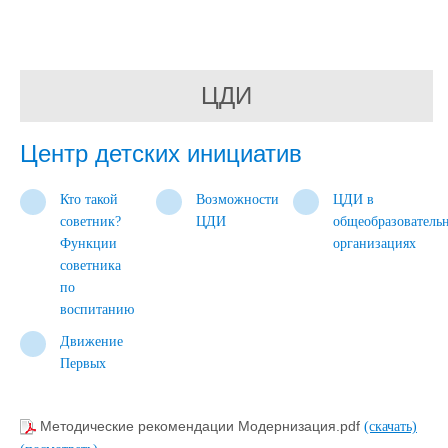
ЦДИ
Центр детских инициатив
Кто такой
Возможности
ЦДИ в
советник?
ЦДИ
общеобразователь
Функции
организациях
советника
по
воспитанию
Движение
Первых
Методические рекомендации Модернизация.pdf
(скачать)