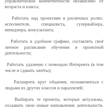
управленческой компетентности независимо от
возраста и класса;
·
Работать над проектами в различных ролях:
исполнителя, специалиста, супервайзера,
менеджера, консультанта;
·
Работать в удобном графике, составлять своё
личное расписание обучения и проектной
деятельности;
·
Работать удаленно с помощью Интернета (в том
числе и сдавать зачёты);
·
Расширить круг общения, познакомиться с
людьми из других классов и параллелей;
·
Выбирать те проекты, которые актуальны,
создавать свои новые направления деятельности,