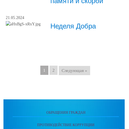
памяти и скорби
21.05.2024
Неделя Добра
1
2
Следующая »
ОБРАЩЕНИЯ ГРАЖДАН
ПРОТИВОДЕЙСТВИЕ КОРРУПЦИИ