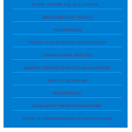
МУЗЕЙ "АФГАНИСТАН, ДОЛГ, ПАМЯТЬ... "
ШКОЛЬНЫЙ ТЕАТР ( РАДУГА)
ГОД СЕМЬИ 2024
ОХРАНА ТРУДА И ТЕХНИКА БЕЗОПАСНОСТИ
ПРОФИЛАКТИКА ВИЧ/СПИД
ОБЩЕРОССИЙСКИЙ ПРОЕКТ ШАХМАТЫ В ШКОЛЕ
РАБОТА С ДЕТЬМИ ОВЗ
ВОЛОНТЁРСТВО
МЕДИАЦЕНТР "ТВОРИ И ВДОХНОВЛЯЙ"
ПРОЕКТ ПО ТИРАЖИРОВАНИЮ ЛУЧШЕЙ ПРАКТИКИ