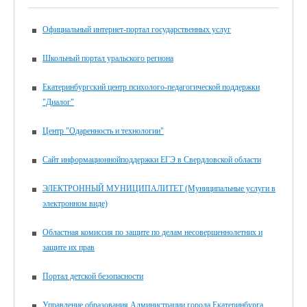
Официальный интернет-портал государственных услуг
Школьный портал уральского региона
Екатеринбургский центр психолого-педагогической поддержки
"Диалог"
Центр "Одаренность и технологии"
Сайт информационнойподдержки ЕГЭ в Свердловской области
ЭЛЕКТРОННЫЙ МУНИЦИПАЛИТЕТ (Муниципальные услуги в
электронном виде)
Областная комиссия по защите по делам несовершеннолетних и
защите их прав
Портал детской безопасности
Управление образования Администрации города Екатеринбурга