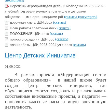
(посмотреть)
Перечень мероприятидля детей и молодёжи на 2022-2023
учебный год реализуемых в том числе и детскими
общественными организациями.pdf
(скачать)
(посмотреть)
дорожная карта ЦДИ.docx
(скачать)
План работы советника.docx
(скачать)
ПОЛОЖЕНИЕ ЦДИ.docx
(скачать)
приказ о создании ЦДИ.doc
(скачать)
план работы ЦДИ 2023-2024 уч.г..docx
(скачать)
Центр Детских Инициатив
01.09.2022
В рамках проекта «Модернизация систем
общего образования» в нашей школе будет
создан Центр детских инициатив, где
обучающиеся смогут создавать и реализовывать
собственные внеклассные проекты, а педагоги —
проводить классные часы и иную внеурочную
деятельность.