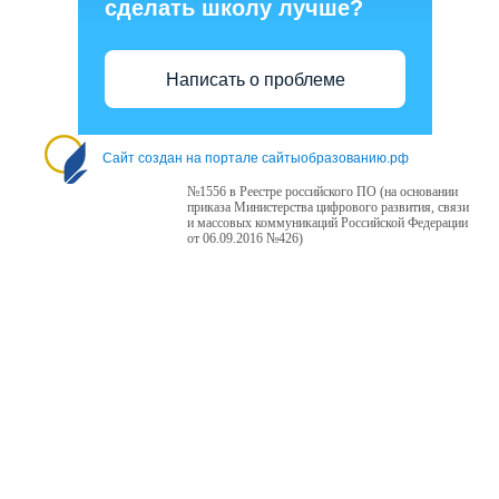
сделать школу лучше?
Написать о проблеме
Сайт создан на портале сайтыобразованию.рф
№1556 в Реестре российского ПО (на основании
приказа Министерства цифрового развития, связи
и массовых коммуникаций Российской Федерации
от 06.09.2016 №426)