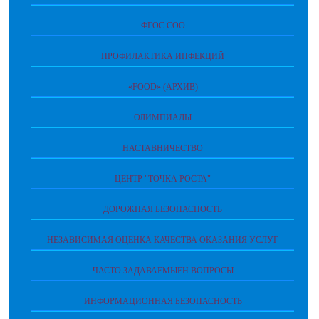
ФГОС СОО
ПРОФИЛАКТИКА ИНФЕКЦИЙ
«FOOD» (АРХИВ)
ОЛИМПИАДЫ
НАСТАВНИЧЕСТВО
ЦЕНТР "ТОЧКА РОСТА"
ДОРОЖНАЯ БЕЗОПАСНОСТЬ
НЕЗАВИСИМАЯ ОЦЕНКА КАЧЕСТВА ОКАЗАНИЯ УСЛУГ
ЧАСТО ЗАДАВАЕМЫЕН ВОПРОСЫ
ИНФОРМАЦИОННАЯ БЕЗОПАСНОСТЬ