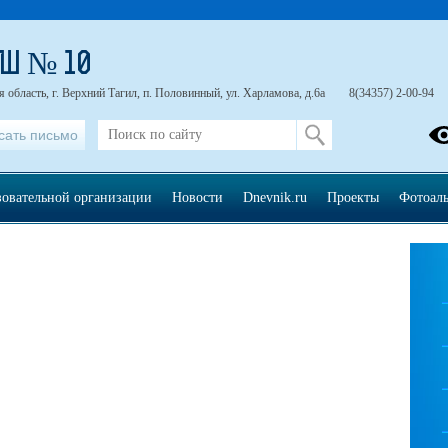
ОШ № 10
 область, г. Верхний Тагил, п. Половинный, ул. Харламова, д.6а
8(34357) 2-00-94
сать письмо
зовательной организации
Новости
Dnevnik.ru
Проекты
Фотоал