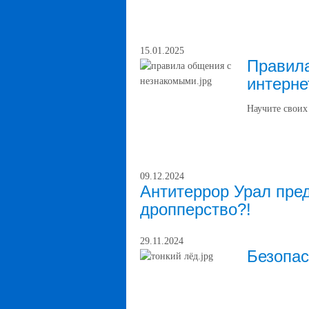
15.01.2025
Правила
интерне
Научите своих
09.12.2024
Антитеррор Урал пред
дропперство?!
29.11.2024
Безопас