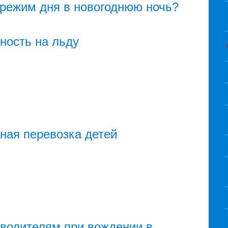
 режим дня в новогоднюю ночь?
ность на льду
ная перевозка детей
водителям при вождении в