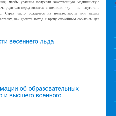
ения, чтобы уральцы получали качественную медицинскую
ача родителя перед визитом в поликлинику — не напугать, а
во. Страх часто рождается из неизвестности или наших
ргалку, как сделать поход к врачу спокойным событием для
ти весеннего льда
мации об образовательных
о и высшего военного