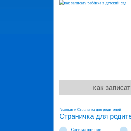
как записат
Главная
»
Страничка для родителей
Страничка для родит
Система ротации