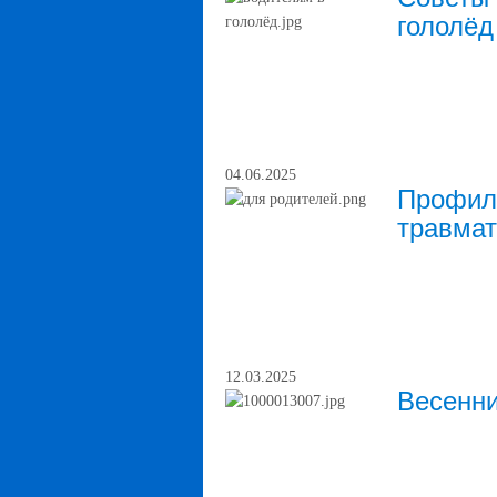
гололёд
04.06.2025
Профила
травма
12.03.2025
Весенни