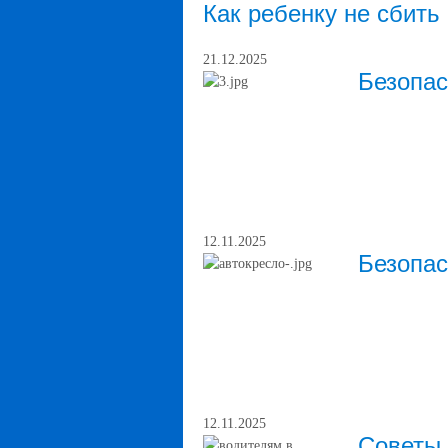
Как ребенку не сбить
21.12.2025
Безопас
12.11.2025
Безопас
12.11.2025
Советы 