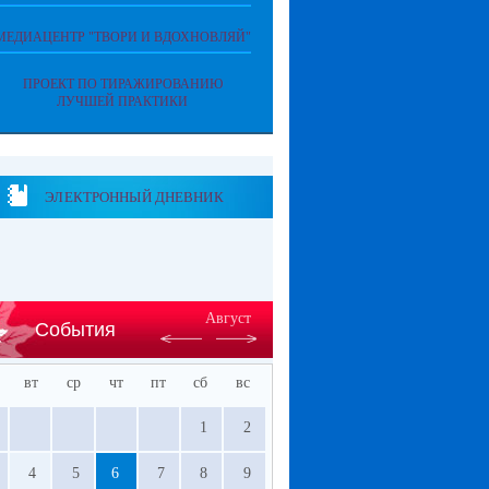
МЕДИАЦЕНТР "ТВОРИ И ВДОХНОВЛЯЙ"
ПРОЕКТ ПО ТИРАЖИРОВАНИЮ
ЛУЧШЕЙ ПРАКТИКИ
ЭЛЕКТРОННЫЙ ДНЕВНИК
Август
События
вт
ср
чт
пт
сб
вс
1
2
4
5
6
7
8
9