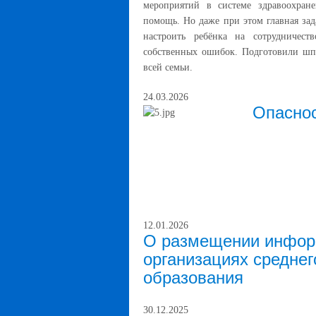
мероприятий в системе здравоохран
помощь. Но даже при этом главная зад
настроить ребёнка на сотрудничест
собственных ошибок. Подготовили шпа
всей семьи.
24.03.2026
Опаснос
12.01.2026
О размещении инфор
организациях среднег
образования
30.12.2025