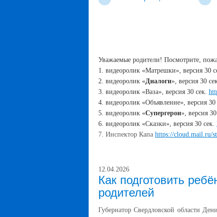
Уважаемые родители! Посмотрите, пожа
1. видеоролик «Матрешки», версия 30 с
2. видеоролик «
Диалоги
», версия 30 се
3. видеоролик «Ваза», версия 30 сек.
ht
4. видеоролик «Объявление», версия 30 
5. видеоролик «
Супергерои
», версия 30
6. видеоролик «Сказки», версия 30 сек.
7. Инспектор Капа
https://cloud.mail.
12.04.2026
Как подготовить ребён
родителей
Губернатор Свердловской области Дени