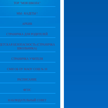
ТОР "МОЯ ШКОЛА"
МЫ - КАДЕТЫ !
АРХИВ
СТРАНИЧКА ДЛЯ РОДИТЕЛЕЙ
ДЕТСКАЯ БЕЗОПАСНОСТЬ (СТРАНИЧКА
ШКОЛЬНИКА)
СТРАНИЧКА УЧИТЕЛЯ
СМИ ОБ ОУ МАОУ СОШ № 10
РАСПИСАНИЕ
ФГОС
НАБЛЮДАТЕЛЬНЫЙ СОВЕТ