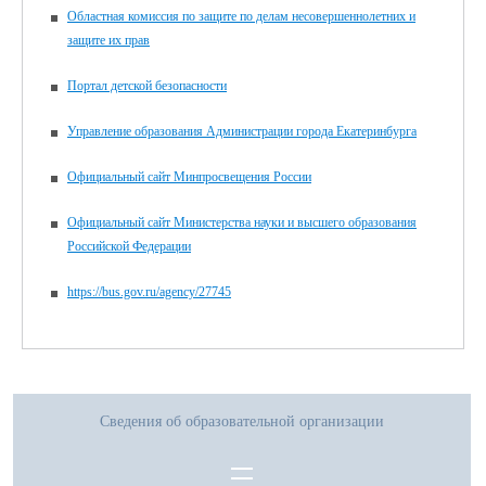
Областная комиссия по защите по делам несовершеннолетних и
защите их прав
Портал детской безопасности
Управление образования Администрации города Екатеринбурга
Официальный сайт Минпросвещения России
Официальный сайт Министерства науки и высшего образования
Российской Федерации
https://bus.gov.ru/agency/27745
Сведения об образовательной организации