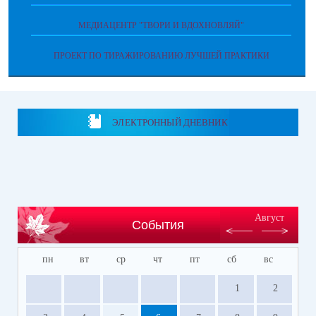
МЕДИАЦЕНТР "ТВОРИ И ВДОХНОВЛЯЙ"
ПРОЕКТ ПО ТИРАЖИРОВАНИЮ ЛУЧШЕЙ ПРАКТИКИ
ЭЛЕКТРОННЫЙ ДНЕВНИК
Август
События
пн
вт
ср
чт
пт
сб
вс
1
2