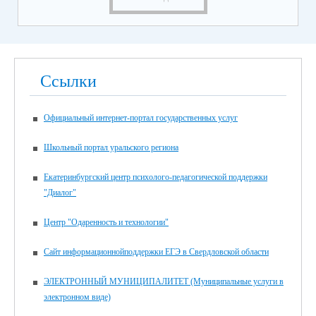
Ссылки
Официальный интернет-портал государственных услуг
Школьный портал уральского региона
Екатеринбургский центр психолого-педагогической поддержки
"Диалог"
Центр "Одаренность и технологии"
Сайт информационнойподдержки ЕГЭ в Свердловской области
ЭЛЕКТРОННЫЙ МУНИЦИПАЛИТЕТ (Муниципальные услуги в
электронном виде)