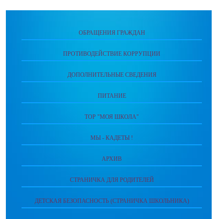
ОБРАЩЕНИЯ ГРАЖДАН
ПРОТИВОДЕЙСТВИЕ КОРРУПЦИИ
ДОПОЛНИТЕЛЬНЫЕ СВЕДЕНИЯ
ПИТАНИЕ
ТОР "МОЯ ШКОЛА"
МЫ - КАДЕТЫ !
АРХИВ
СТРАНИЧКА ДЛЯ РОДИТЕЛЕЙ
ДЕТСКАЯ БЕЗОПАСНОСТЬ (СТРАНИЧКА ШКОЛЬНИКА)