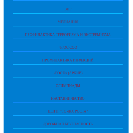
ВПР
МЕДИАЦИЯ
ПРОФИЛАКТИКА ТЕРРОРИЗМА И ЭКСТРЕМИЗМА
ФГОС СОО
ПРОФИЛАКТИКА ИНФЕКЦИЙ
«FOOD» (АРХИВ)
ОЛИМПИАДЫ
НАСТАВНИЧЕСТВО
ЦЕНТР "ТОЧКА РОСТА"
ДОРОЖНАЯ БЕЗОПАСНОСТЬ