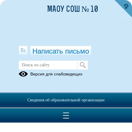
МАОУ СОШ № 10
Написать письмо
программы
Версия для слабовидящих
10.06.2022
Сведения об образовательной организации
2024-2025 РАБОЧАЯ ПРОГРАММА ВОСПИТАНИЯ МАОУ
СОШ 10.docx
(скачать)