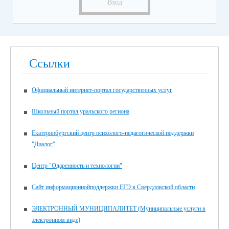
Вход
Ссылки
Официальный интернет-портал государственных услуг
Школьный портал уральского региона
Екатеринбургский центр психолого-педагогической поддержки
"Диалог"
Центр "Одаренность и технологии"
Сайт информационнойподдержки ЕГЭ в Свердловской области
ЭЛЕКТРОННЫЙ МУНИЦИПАЛИТЕТ (Муниципальные услуги в
электронном виде)