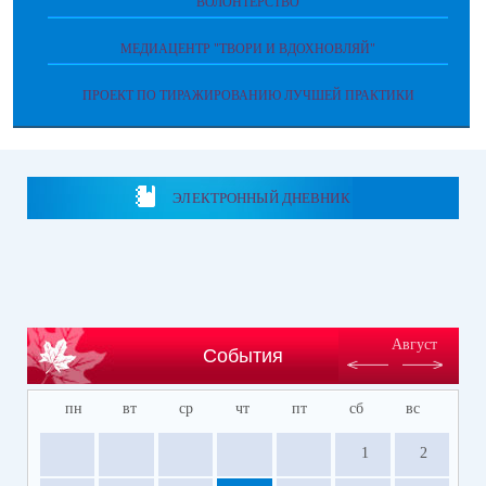
ВОЛОНТЁРСТВО
МЕДИАЦЕНТР "ТВОРИ И ВДОХНОВЛЯЙ"
ПРОЕКТ ПО ТИРАЖИРОВАНИЮ ЛУЧШЕЙ ПРАКТИКИ
ЭЛЕКТРОННЫЙ ДНЕВНИК
Август
События
пн
вт
ср
чт
пт
сб
вс
1
2