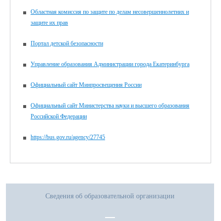
Областная комиссия по защите по делам несовершеннолетних и
защите их прав
Портал детской безопасности
Управление образования Администрации города Екатеринбурга
Официальный сайт Минпросвещения России
Официальный сайт Министерства науки и высшего образования
Российской Федерации
https://bus.gov.ru/agency/27745
Сведения об образовательной организации