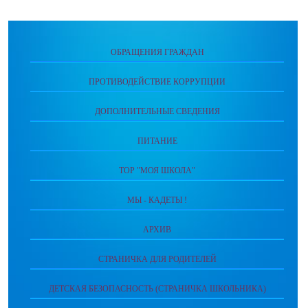
ОБРАЩЕНИЯ ГРАЖДАН
ПРОТИВОДЕЙСТВИЕ КОРРУПЦИИ
ДОПОЛНИТЕЛЬНЫЕ СВЕДЕНИЯ
ПИТАНИЕ
ТОР "МОЯ ШКОЛА"
МЫ - КАДЕТЫ !
АРХИВ
СТРАНИЧКА ДЛЯ РОДИТЕЛЕЙ
ДЕТСКАЯ БЕЗОПАСНОСТЬ (СТРАНИЧКА ШКОЛЬНИКА)