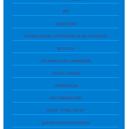
ВПР
МЕДИАЦИЯ
ПРОФИЛАКТИКА ТЕРРОРИЗМА И ЭКСТРЕМИЗМА
ФГОС СОО
ПРОФИЛАКТИКА ИНФЕКЦИЙ
«FOOD» (АРХИВ)
ОЛИМПИАДЫ
НАСТАВНИЧЕСТВО
ЦЕНТР "ТОЧКА РОСТА"
ДОРОЖНАЯ БЕЗОПАСНОСТЬ