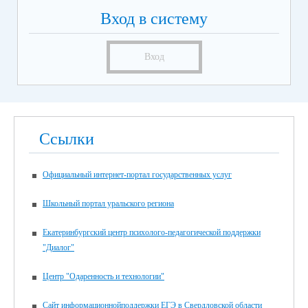
Вход в систему
Вход
Ссылки
Официальный интернет-портал государственных услуг
Школьный портал уральского региона
Екатеринбургский центр психолого-педагогической поддержки
"Диалог"
Центр "Одаренность и технологии"
Сайт информационнойподдержки ЕГЭ в Свердловской области