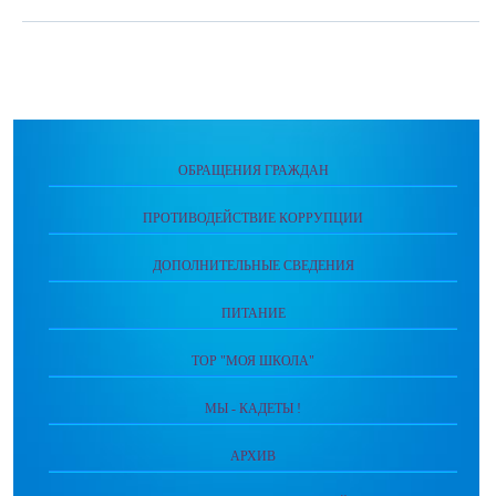
ОБРАЩЕНИЯ ГРАЖДАН
ПРОТИВОДЕЙСТВИЕ КОРРУПЦИИ
ДОПОЛНИТЕЛЬНЫЕ СВЕДЕНИЯ
ПИТАНИЕ
ТОР "МОЯ ШКОЛА"
МЫ - КАДЕТЫ !
АРХИВ