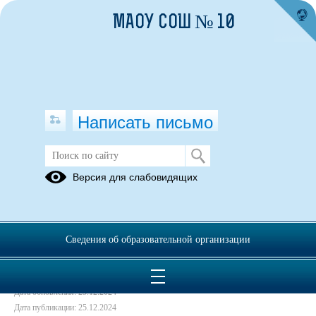
МАОУ СОШ № 10
Написать письмо
Приказ №170 О приёме в 1 класс
Версия для слабовидящих
25.12.2024
Приказ №170 от 24.12.2024_прием в 1класс.pdf
(скачать)
Сведения об образовательной организации
(посмотреть)
Дата создания: 25.12.2024
Дата обновления: 25.12.2024
Дата публикации: 25.12.2024