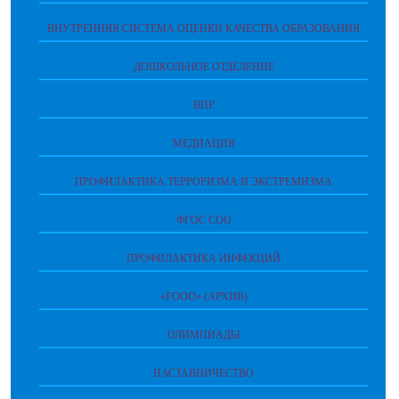
ВНУТРЕННЯЯ СИСТЕМА ОЦЕНКИ КАЧЕСТВА ОБРАЗОВАНИЯ
ДОШКОЛЬНОЕ ОТДЕЛЕНИЕ
ВПР
МЕДИАЦИЯ
ПРОФИЛАКТИКА ТЕРРОРИЗМА И ЭКСТРЕМИЗМА
ФГОС СОО
ПРОФИЛАКТИКА ИНФЕКЦИЙ
«FOOD» (АРХИВ)
ОЛИМПИАДЫ
НАСТАВНИЧЕСТВО