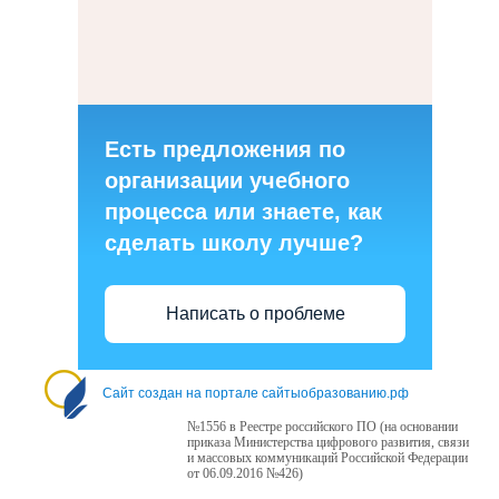
Есть предложения по
организации учебного
процесса или знаете, как
сделать школу лучше?
Написать о проблеме
Сайт создан на портале сайтыобразованию.рф
№1556 в Реестре российского ПО (на основании
приказа Министерства цифрового развития, связи
и массовых коммуникаций Российской Федерации
от 06.09.2016 №426)