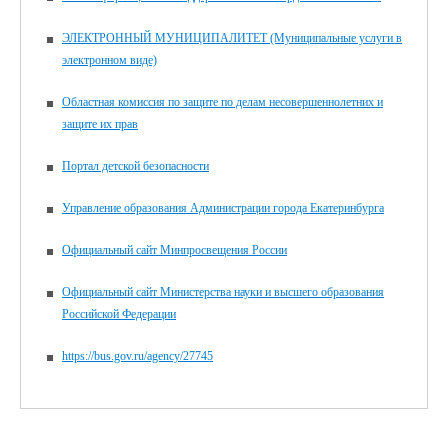
ЭЛЕКТРОННЫЙ МУНИЦИПАЛИТЕТ (Муниципальные услуги в
электронном виде)
Областная комиссия по защите по делам несовершеннолетних и
защите их прав
Портал детской безопасности
Управление образования Администрации города Екатеринбурга
Официальный сайт Минпросвещения России
Официальный сайт Министерства науки и высшего образования
Российской Федерации
https://bus.gov.ru/agency/27745