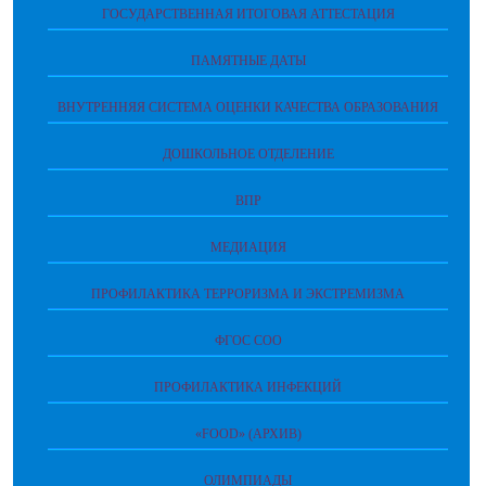
ГОСУДАРСТВЕННАЯ ИТОГОВАЯ АТТЕСТАЦИЯ
ПАМЯТНЫЕ ДАТЫ
ВНУТРЕННЯЯ СИСТЕМА ОЦЕНКИ КАЧЕСТВА ОБРАЗОВАНИЯ
ДОШКОЛЬНОЕ ОТДЕЛЕНИЕ
ВПР
МЕДИАЦИЯ
ПРОФИЛАКТИКА ТЕРРОРИЗМА И ЭКСТРЕМИЗМА
ФГОС СОО
ПРОФИЛАКТИКА ИНФЕКЦИЙ
«FOOD» (АРХИВ)
ОЛИМПИАДЫ