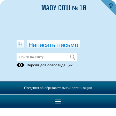
МАОУ СОШ № 10
Написать письмо
Публикации за 07.05.2025
Версия для слабовидящих
07.05.2025
Смотр строя и песни
Сведения об образовательной организации
2025