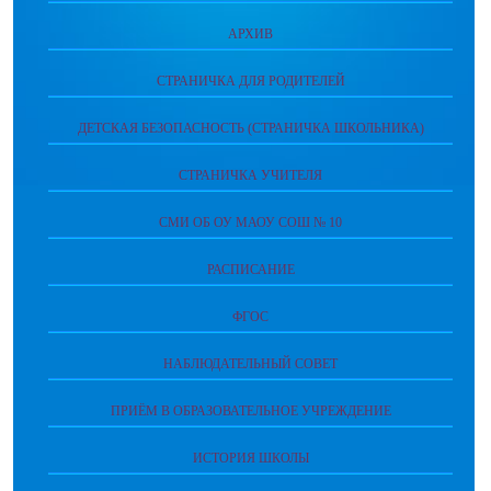
АРХИВ
СТРАНИЧКА ДЛЯ РОДИТЕЛЕЙ
ДЕТСКАЯ БЕЗОПАСНОСТЬ (СТРАНИЧКА ШКОЛЬНИКА)
СТРАНИЧКА УЧИТЕЛЯ
СМИ ОБ ОУ МАОУ СОШ № 10
РАСПИСАНИЕ
ФГОС
НАБЛЮДАТЕЛЬНЫЙ СОВЕТ
ПРИЁМ В ОБРАЗОВАТЕЛЬНОЕ УЧРЕЖДЕНИЕ
ИСТОРИЯ ШКОЛЫ