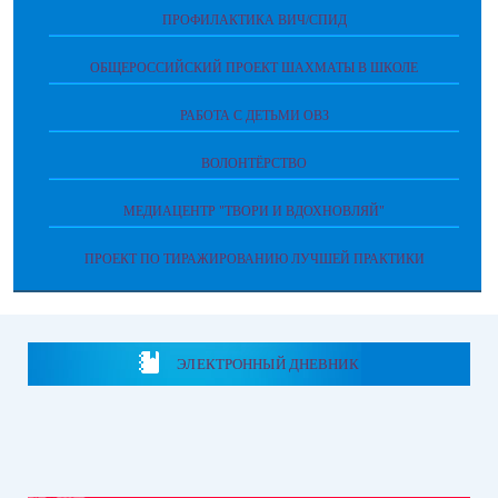
ПРОФИЛАКТИКА ВИЧ/СПИД
ОБЩЕРОССИЙСКИЙ ПРОЕКТ ШАХМАТЫ В ШКОЛЕ
РАБОТА С ДЕТЬМИ ОВЗ
ВОЛОНТЁРСТВО
МЕДИАЦЕНТР "ТВОРИ И ВДОХНОВЛЯЙ"
ПРОЕКТ ПО ТИРАЖИРОВАНИЮ ЛУЧШЕЙ ПРАКТИКИ
ЭЛЕКТРОННЫЙ ДНЕВНИК