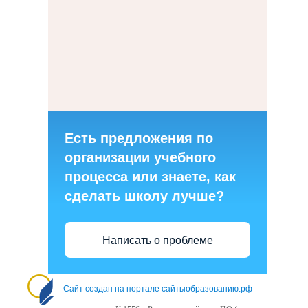
Есть предложения по
организации учебного
процесса или знаете, как
сделать школу лучше?
Написать о проблеме
Сайт создан на портале сайтыобразованию.рф