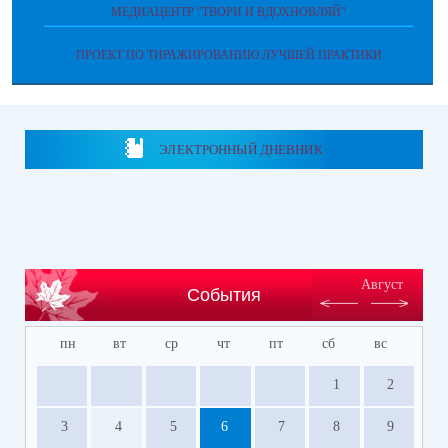
МЕДИАЦЕНТР "ТВОРИ И ВДОХНОВЛЯЙ"
ПРОЕКТ ПО ТИРАЖИРОВАНИЮ ЛУЧШЕЙ ПРАКТИКИ
ЭЛЕКТРОННЫЙ ДНЕВНИК
Август
События
пн
вт
ср
чт
пт
сб
вс
1
2
3
4
5
6
7
8
9