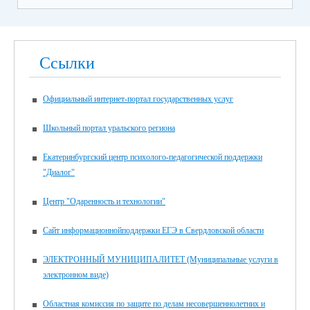
Ссылки
Официальный интернет-портал государственных услуг
Школьный портал уральского региона
Екатеринбургский центр психолого-педагогической поддержки
"Диалог"
Центр "Одаренность и технологии"
Сайт информационнойподдержки ЕГЭ в Свердловской области
ЭЛЕКТРОННЫЙ МУНИЦИПАЛИТЕТ (Муниципальные услуги в
электронном виде)
Областная комиссия по защите по делам несовершеннолетних и