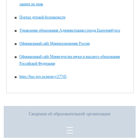
защите их прав
Портал детской безопасности
Управление образования Администрации города Екатеринбурга
Официальный сайт Минпросвещения России
Официальный сайт Министерства науки и высшего образования
Российской Федерации
https://bus.gov.ru/agency/27745
Сведения об образовательной организации