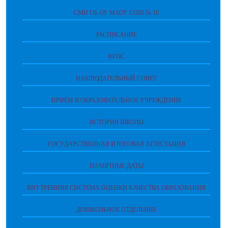
СМИ ОБ ОУ МАОУ СОШ № 10
РАСПИСАНИЕ
ФГОС
НАБЛЮДАТЕЛЬНЫЙ СОВЕТ
ПРИЁМ В ОБРАЗОВАТЕЛЬНОЕ УЧРЕЖДЕНИЕ
ИСТОРИЯ ШКОЛЫ
ГОСУДАРСТВЕННАЯ ИТОГОВАЯ АТТЕСТАЦИЯ
ПАМЯТНЫЕ ДАТЫ
ВНУТРЕННЯЯ СИСТЕМА ОЦЕНКИ КАЧЕСТВА ОБРАЗОВАНИЯ
ДОШКОЛЬНОЕ ОТДЕЛЕНИЕ