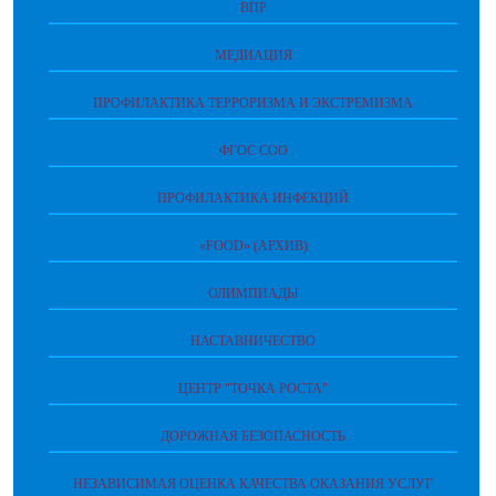
ВПР
МЕДИАЦИЯ
ПРОФИЛАКТИКА ТЕРРОРИЗМА И ЭКСТРЕМИЗМА
ФГОС СОО
ПРОФИЛАКТИКА ИНФЕКЦИЙ
«FOOD» (АРХИВ)
ОЛИМПИАДЫ
НАСТАВНИЧЕСТВО
ЦЕНТР "ТОЧКА РОСТА"
ДОРОЖНАЯ БЕЗОПАСНОСТЬ
НЕЗАВИСИМАЯ ОЦЕНКА КАЧЕСТВА ОКАЗАНИЯ УСЛУГ