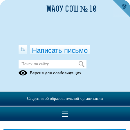
МАОУ СОШ № 10
Написать письмо
Азбука - цифрового мира
Версия для слабовидящих
26.05.2022
https://www.edu.yar.ru/azbuka/
Сведения об образовательной организации