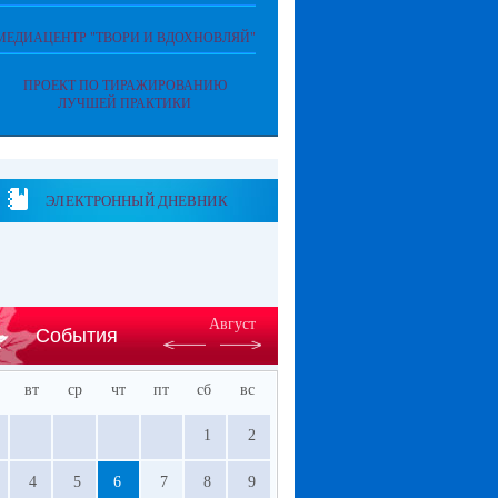
МЕДИАЦЕНТР "ТВОРИ И ВДОХНОВЛЯЙ"
ПРОЕКТ ПО ТИРАЖИРОВАНИЮ
ЛУЧШЕЙ ПРАКТИКИ
ЭЛЕКТРОННЫЙ ДНЕВНИК
Август
События
вт
ср
чт
пт
сб
вс
1
2
4
5
6
7
8
9