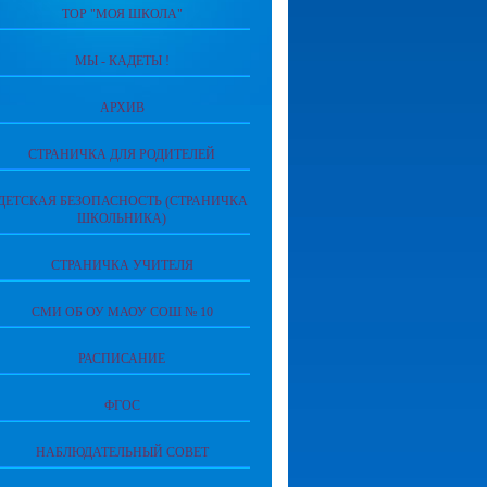
ТОР "МОЯ ШКОЛА"
МЫ - КАДЕТЫ !
АРХИВ
СТРАНИЧКА ДЛЯ РОДИТЕЛЕЙ
ДЕТСКАЯ БЕЗОПАСНОСТЬ (СТРАНИЧКА
ШКОЛЬНИКА)
СТРАНИЧКА УЧИТЕЛЯ
СМИ ОБ ОУ МАОУ СОШ № 10
РАСПИСАНИЕ
ФГОС
НАБЛЮДАТЕЛЬНЫЙ СОВЕТ