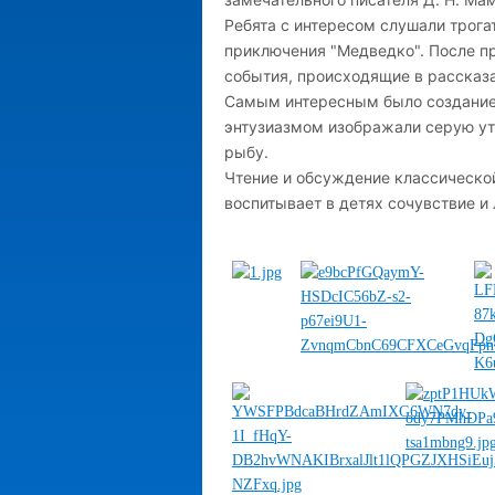
Ребята с интересом слушали трога
приключения "Медведко". После п
события, происходящие в рассказа
Самым интересным было создание
энтузиазмом изображали серую ут
рыбу.
Чтение и обсуждение классическо
воспитывает в детях сочувствие и