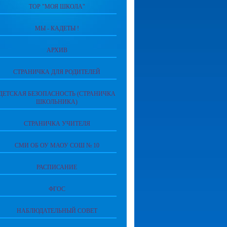
ТОР "МОЯ ШКОЛА"
МЫ - КАДЕТЫ !
АРХИВ
СТРАНИЧКА ДЛЯ РОДИТЕЛЕЙ
ДЕТСКАЯ БЕЗОПАСНОСТЬ (СТРАНИЧКА
ШКОЛЬНИКА)
СТРАНИЧКА УЧИТЕЛЯ
СМИ ОБ ОУ МАОУ СОШ № 10
РАСПИСАНИЕ
ФГОС
НАБЛЮДАТЕЛЬНЫЙ СОВЕТ