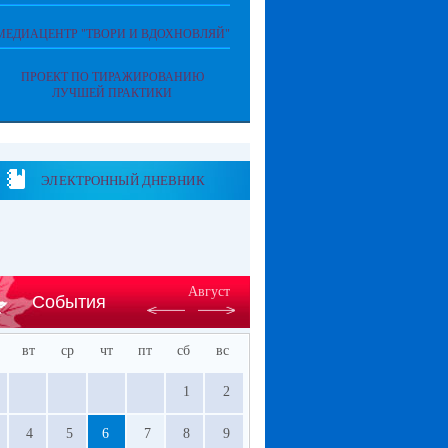
МЕДИАЦЕНТР "ТВОРИ И ВДОХНОВЛЯЙ"
ПРОЕКТ ПО ТИРАЖИРОВАНИЮ
ЛУЧШЕЙ ПРАКТИКИ
ЭЛЕКТРОННЫЙ ДНЕВНИК
Август
События
вт
ср
чт
пт
сб
вс
1
2
4
5
6
7
8
9