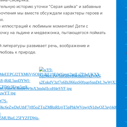
тельную историю уточки "Серая шейка" и забавные
рочтения мы вместе обсуждали характеры героев и
х.
 иллюстраций к любимым моментам! Дети с
очку на льдине и медвежонка, пытающегося поймать
й литературы развивает речь, воображение и
 любовь к природе.